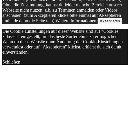
Ohne die Zustimmung, kannst du leider manche Bereiche unserer
Webseite nicht nutzen, z.b. zu Terminen anmelden oder Videos
anschauen. (zum Akzeptieren klicke bitte einmal auf Akzeptieren
und lade dann die Seite neu)
Weitere Informationen
Akzeptieren
Die Cookie-Einstellungen auf dieser Website sind auf "Cookies
zulassen" eingestellt, um das beste Surferlebnis zu ermöglichen.
Wenn du diese Website ohne Änderung der Cookie-Einstellungen
verwendest oder auf "Akzeptieren" klickst, erklärst du sich damit
einverstanden.
Schließen