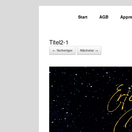
Start
AGB
Appre
Titel2-1
← Vorheriger
Nächster →