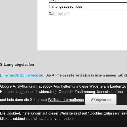
Haftungsausschluss
Datenschutz
Sitzung abgelaufen
Bitte melde dich erneut an.
Die Anmeldeseite wird sich in einem neuen Tab ö
Google Analytics und Facebook Ads helfen uns diese Website am Laufen zu h
Entscheidung jederzeit widerrufen). Ohne die Zustimmung, kannst du leider 
und lade dann die Seite neu)
Weitere Informationen
Akzeptieren
Die Cookie-Einstellungen auf dieser Website sind auf "Cookies zulassen" ei
klickst, erklärst du sich damit einverstanden.