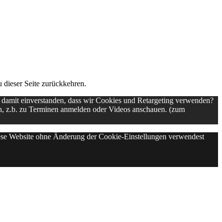
dieser Seite zurückkehren.
u damit einverstanden, dass wir Cookies und Retargeting verwenden?
en, z.b. zu Terminen anmelden oder Videos anschauen. (zum
diese Website ohne Änderung der Cookie-Einstellungen verwendest