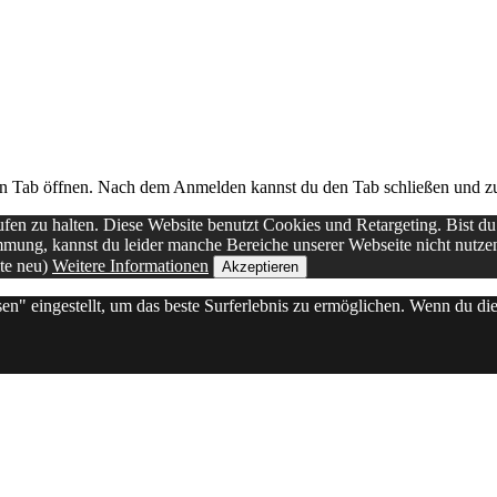
n Tab öffnen. Nach dem Anmelden kannst du den Tab schließen und zu 
en zu halten. Diese Website benutzt Cookies und Retargeting. Bist d
immung, kannst du leider manche Bereiche unserer Webseite nicht nutz
ite neu)
Weitere Informationen
Akzeptieren
sen" eingestellt, um das beste Surferlebnis zu ermöglichen. Wenn du 