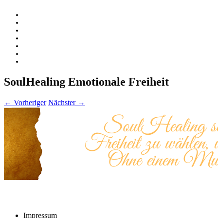
Zum
Inhalt
springen
SoulHealing Emotionale Freiheit
← Vorheriger
Nächster →
Rechtliches
Impressum