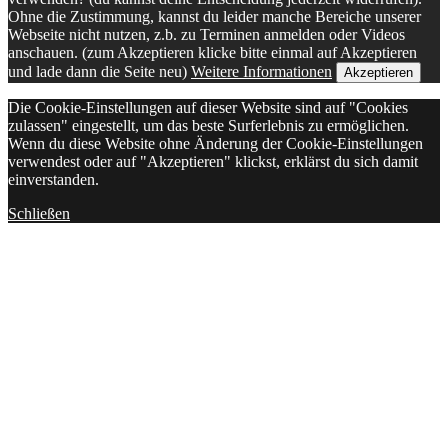
Ohne die Zustimmung, kannst du leider manche Bereiche unserer
Webseite nicht nutzen, z.b. zu Terminen anmelden oder Videos
anschauen. (zum Akzeptieren klicke bitte einmal auf Akzeptieren
und lade dann die Seite neu)
Weitere Informationen
Akzeptieren
Die Cookie-Einstellungen auf dieser Website sind auf "Cookies
zulassen" eingestellt, um das beste Surferlebnis zu ermöglichen.
Wenn du diese Website ohne Änderung der Cookie-Einstellungen
verwendest oder auf "Akzeptieren" klickst, erklärst du sich damit
einverstanden.
Schließen