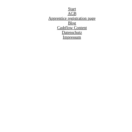
Start
AGB
Apprentice registration page
Blog
Cashflow Content
Datenschutz
Impressum