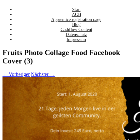
Zum
Start
AGB
Inhalt
Apprentice registration page
springen
Blog
Cashflow Content
Datenschutz
Impressum
Fruits Photo Collage Food Facebook
Cover (3)
← Vorheriger
Nächster →