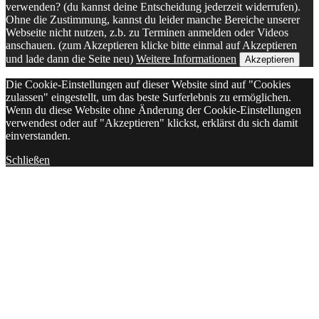
verwenden? (du kannst deine Entscheidung jederzeit widerrufen).
Ohne die Zustimmung, kannst du leider manche Bereiche unserer
Webseite nicht nutzen, z.b. zu Terminen anmelden oder Videos
anschauen. (zum Akzeptieren klicke bitte einmal auf Akzeptieren
und lade dann die Seite neu)
Weitere Informationen
Akzeptieren
Die Cookie-Einstellungen auf dieser Website sind auf "Cookies
zulassen" eingestellt, um das beste Surferlebnis zu ermöglichen.
Wenn du diese Website ohne Änderung der Cookie-Einstellungen
verwendest oder auf "Akzeptieren" klickst, erklärst du sich damit
einverstanden.
Schließen