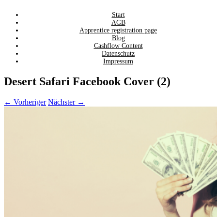
Zum
Start
AGB
Inhalt
Apprentice registration page
springen
Blog
Cashflow Content
Datenschutz
Impressum
Desert Safari Facebook Cover (2)
← Vorheriger
Nächster →