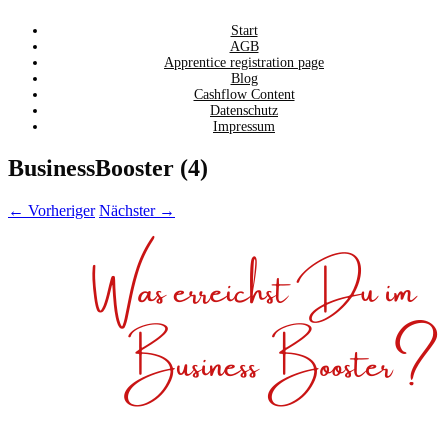
Zum
Start
AGB
Inhalt
Apprentice registration page
springen
Blog
Cashflow Content
Datenschutz
Impressum
BusinessBooster (4)
← Vorheriger
Nächster →